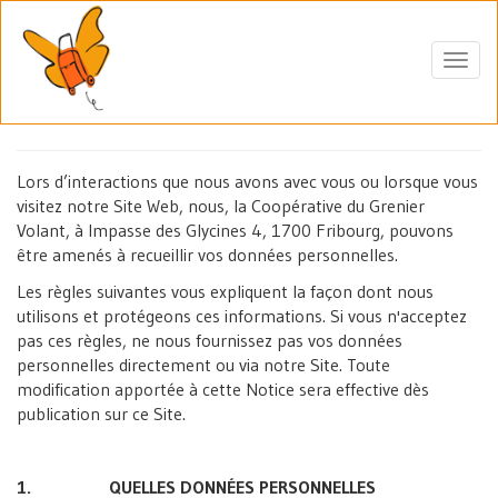
Aller
au
contenu
Toggl
principal
navig
Lors d’interactions que nous avons avec vous ou lorsque vous
visitez notre Site Web, nous, la Coopérative du Grenier
Volant, à Impasse des Glycines 4, 1700 Fribourg, pouvons
être amenés à recueillir vos données personnelles.
Les règles suivantes vous expliquent la façon dont nous
utilisons et protégeons ces informations. Si vous n'acceptez
pas ces règles, ne nous fournissez pas vos données
personnelles directement ou via notre Site. Toute
modification apportée à cette Notice sera effective dès
publication sur ce Site.
1. QUELLES DONNÉES PERSONNELLES