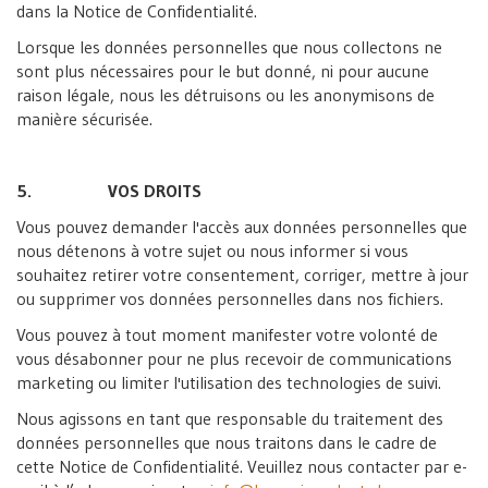
dans la Notice de Confidentialité.
Lorsque les données personnelles que nous collectons ne
sont plus nécessaires pour le but donné, ni pour aucune
raison légale, nous les détruisons ou les anonymisons de
manière sécurisée.
5. VOS DROITS
Vous pouvez demander l'accès aux données personnelles que
nous détenons à votre sujet ou nous informer si vous
souhaitez retirer votre consentement, corriger, mettre à jour
ou supprimer vos données personnelles dans nos fichiers.
Vous pouvez à tout moment manifester votre volonté de
vous désabonner pour ne plus recevoir de communications
marketing ou limiter l'utilisation des technologies de suivi.
Nous agissons en tant que responsable du traitement des
données personnelles que nous traitons dans le cadre de
cette Notice de Confidentialité. Veuillez nous contacter par e-