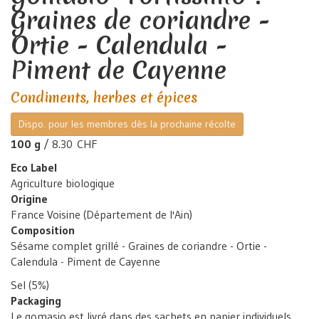
Graines de coriandre -
Ortie - Calendula -
Piment de Cayenne
Condiments, herbes et épices
Dispo. pour les membres dès la prochaine récolte
100 g
/ 8.30 CHF
Eco Label
Agriculture biologique
Origine
France Voisine (Département de l'Ain)
Composition
Sésame complet grillé - Graines de coriandre - Ortie -
Calendula - Piment de Cayenne
Sel (5%)
Packaging
Le gomasio est livré dans des sachets en papier individuels