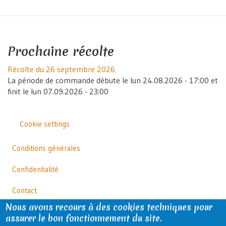
Prochaine récolte
Récolte du 26 septembre 2026
La période de commande débute le
lun 24.08.2026 - 17:00
et
finit le
lun 07.09.2026 - 23:00
Cookie settings
Outils
Footer
Conditions générales
Confidentialité
Contact
Nous avons recours à des cookies techniques pour
Facebook
assurer le bon fonctionnement du site.