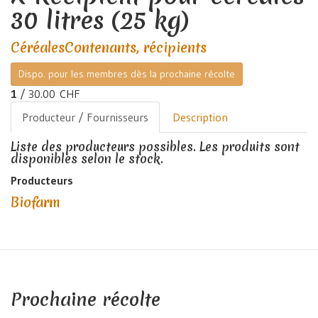
30 litres (25 kg)
Céréales
Contenants, récipients
Dispo. pour les membres dès la prochaine récolte
1
/ 30.00 CHF
Producteur / Fournisseurs
Description
Liste des producteurs possibles. Les produits sont
disponibles selon le stock.
Producteurs
Biofarm
Prochaine récolte