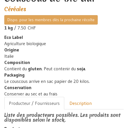
Céréales
Dispo. pour les membres dès la prochaine récolte
1 kg
/ 7.50 CHF
Eco Label
Agriculture biologique
Origine
Italie
Composition
Contient du
gluten
. Peut contenir du
soja
.
Packaging
Le couscous arrive en sac papier de 20 kilos.
Conservation
Conserver au sec et au frais
Producteur / Fournisseurs
Description
Liste des producteurs possibles. Les produits sont
disponibles selon le stock.